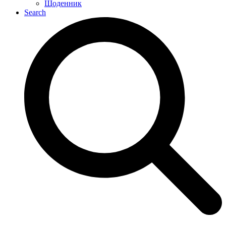
Щоденник
Search