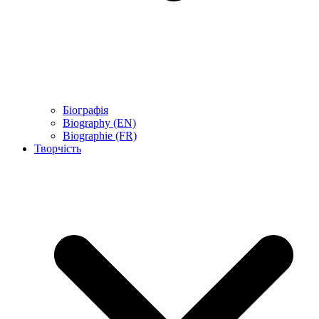
Біографія
Biography (EN)
Biographie (FR)
Творчість