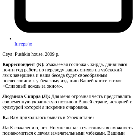
Інтерв'ю
Сеул: Pushkin house, 2009 р.
Корреспондент (К):
Уважаемая госпожа Скирда, длившаяся
почти год работа по переводу ваших стихов на узбекский
язык завершена и наша беседа будет своеобразным
послесловием к узбекскому изданию Вашей книги стихов
«Сливовый дождь за окном».
Людмила Скирда (Л):
Для меня огромная честь представлять
современную украинскую поэзию в Вашей стране, историей и
культурой которой я искренне очарована.
К.:
Вам приходилось бывать в Узбекистане?
Л.:
К сожалению, нет. Но мне выпала счастливая возможность
познакомиться с двумя замечательными узбеками, Вашими