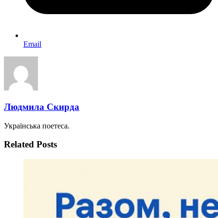
Email
Людмила Скирда
Українська поетеса.
Related Posts