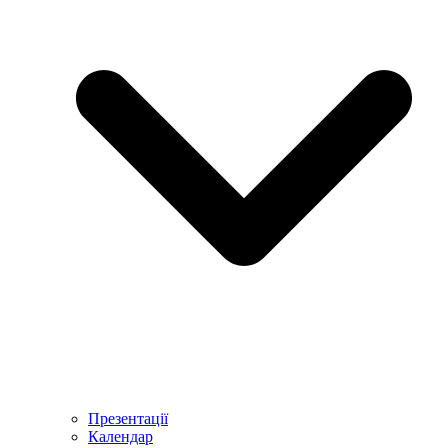
Презентації
Календар