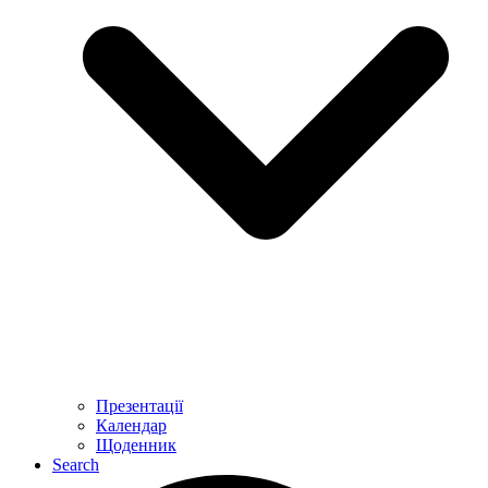
Презентації
Календар
Щоденник
Search