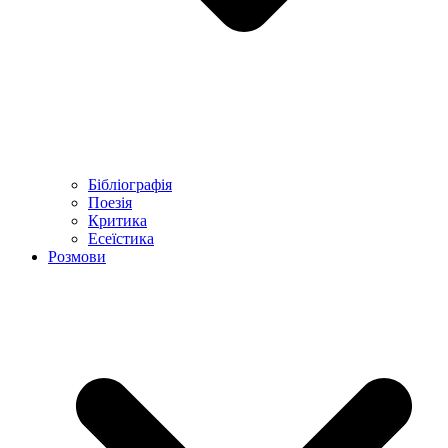
Бібліографія
Поезія
Критика
Есеїстика
Розмови