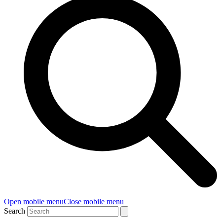
Open mobile menu
Close mobile menu
Search