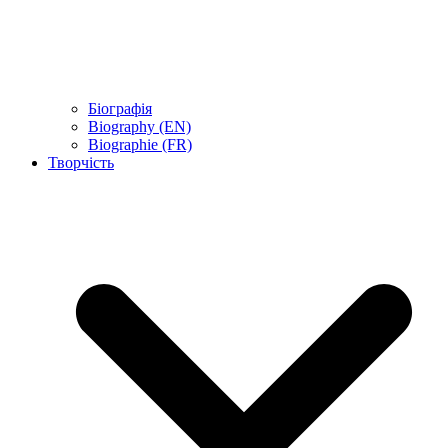
Біографія
Biography (EN)
Biographie (FR)
Творчість