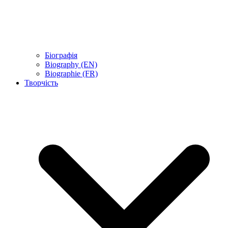
Біографія
Biography (EN)
Biographie (FR)
Творчість