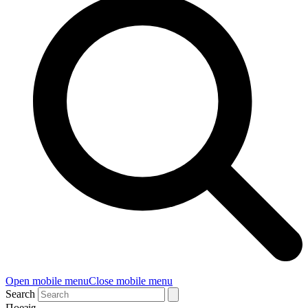
Open mobile menu
Close mobile menu
Search
Поезія