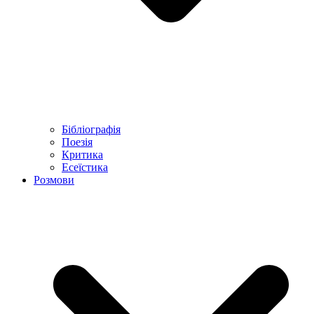
Бібліографія
Поезія
Критика
Есеїстика
Розмови