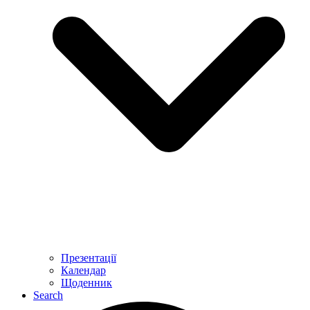
Презентації
Календар
Щоденник
Search