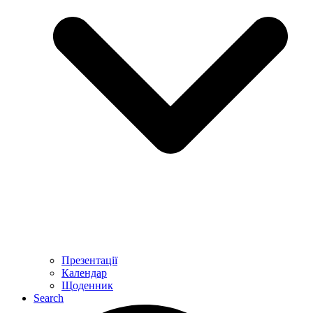
Презентації
Календар
Щоденник
Search