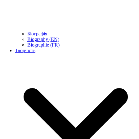
Біографія
Biography (EN)
Biographie (FR)
Творчість