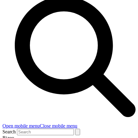
Open mobile menu
Close mobile menu
Search
Відео