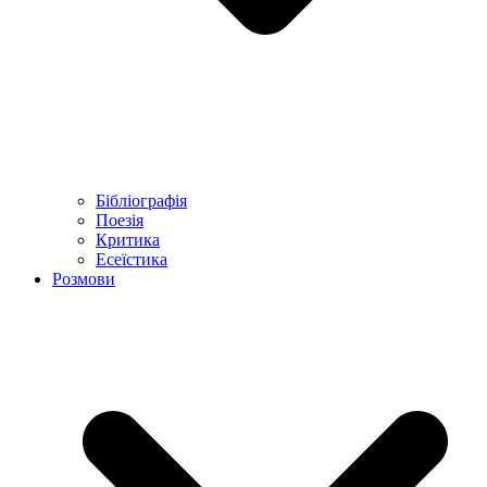
Бібліографія
Поезія
Критика
Есеїстика
Розмови