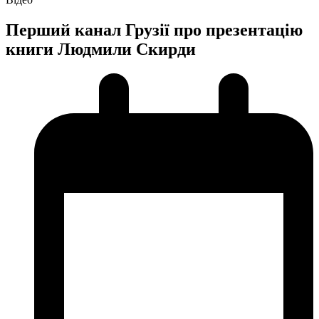
Перший канал Грузії про презентацію
книги Людмили Скирди