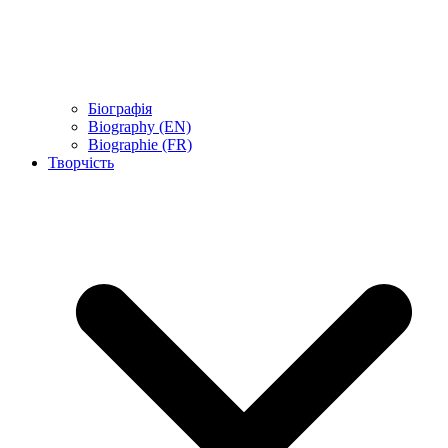
Біографія
Biography (EN)
Biographie (FR)
Творчість