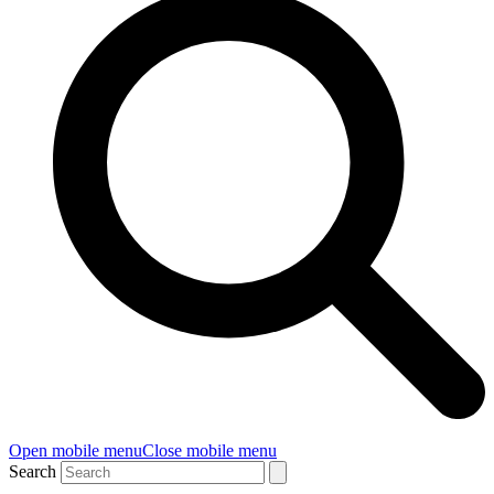
Open mobile menu
Close mobile menu
Search