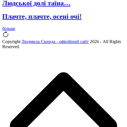
Людської долі таїна…
Плачте, плачте, осені очі!
більше
Copyright
Людмила Скирда - офіційний сайт
2026 - All Rights
Reserved