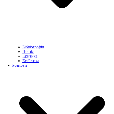
Бібліографія
Поезія
Критика
Есеїстика
Розмови