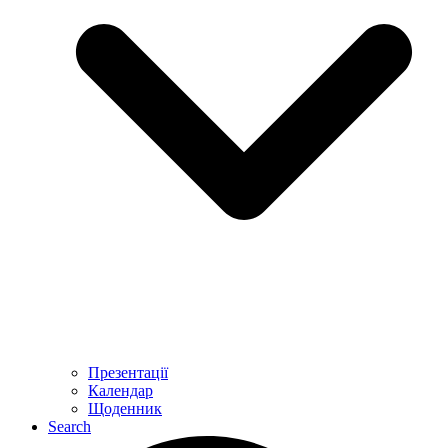
Презентації
Календар
Щоденник
Search