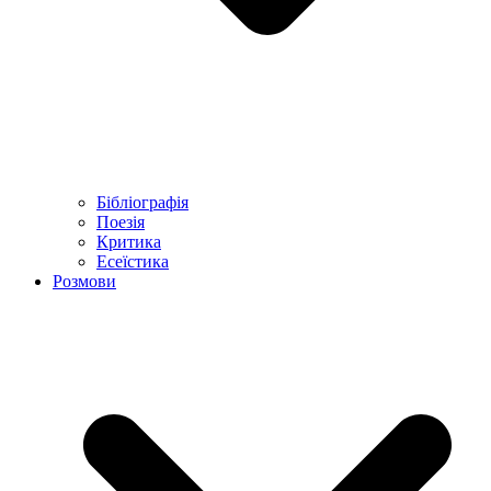
Бібліографія
Поезія
Критика
Есеїстика
Розмови