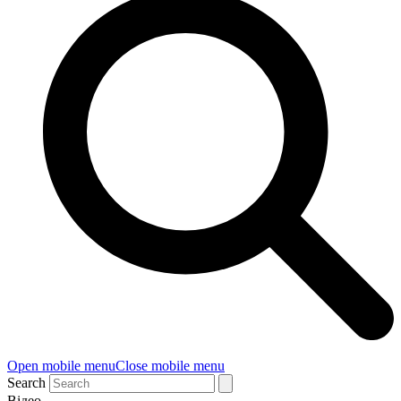
Open mobile menu
Close mobile menu
Search
Відео