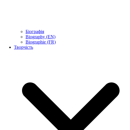
Біографія
Biography (EN)
Biographie (FR)
Творчість