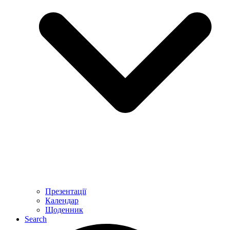
Презентації
Календар
Щоденник
Search