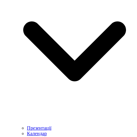
Презентації
Календар