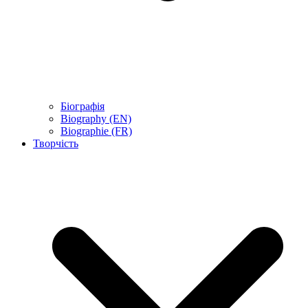
Біографія
Biography (EN)
Biographie (FR)
Творчість