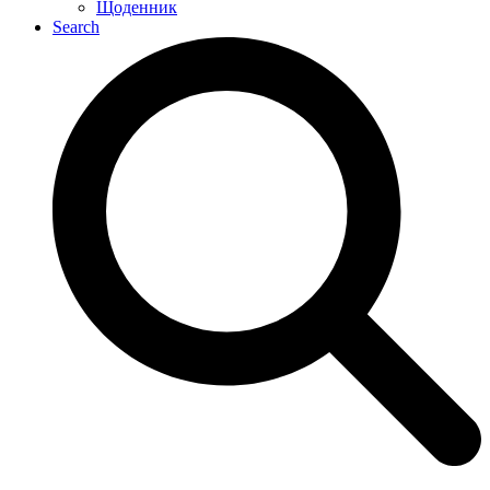
Щоденник
Search